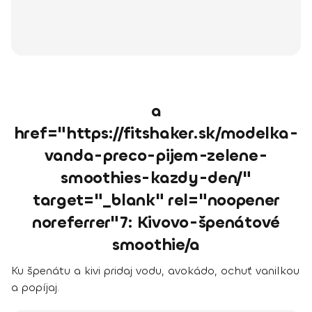
a
href="https://fitshaker.sk/modelka-
vanda-preco-pijem-zelene-
smoothies-kazdy-den/"
target="_blank" rel="noopener
noreferrer"7: Kivovo-špenátové
smoothie/a
Ku špenátu a kivi pridaj vodu, avokádo, ochuť vanilkou
a popíjaj.