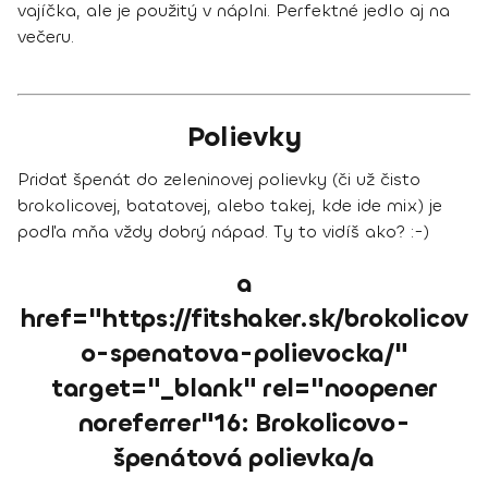
vajíčka, ale je použitý v náplni. Perfektné jedlo aj na
večeru.
Polievky
Pridať špenát do zeleninovej polievky (či už čisto
brokolicovej, batatovej, alebo takej, kde ide mix) je
podľa mňa vždy dobrý nápad. Ty to vidíš ako? :-)
a
href="https://fitshaker.sk/brokolicov
o-spenatova-polievocka/"
target="_blank" rel="noopener
noreferrer"16: Brokolicovo-
špenátová polievka/a