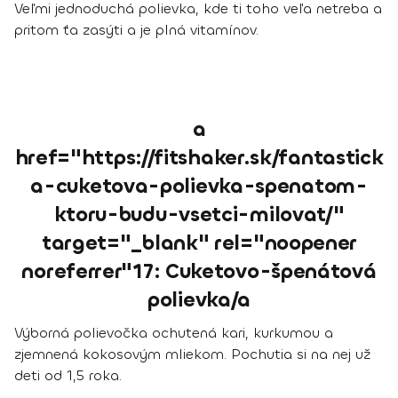
Veľmi jednoduchá polievka, kde ti toho veľa netreba a
pritom ťa zasýti a je plná vitamínov.
a
href="https://fitshaker.sk/fantastick
a-cuketova-polievka-spenatom-
ktoru-budu-vsetci-milovat/"
target="_blank" rel="noopener
noreferrer"17: Cuketovo-špenátová
polievka/a
Výborná polievočka ochutená kari, kurkumou a
zjemnená kokosovým mliekom. Pochutia si na nej už
deti od 1,5 roka.