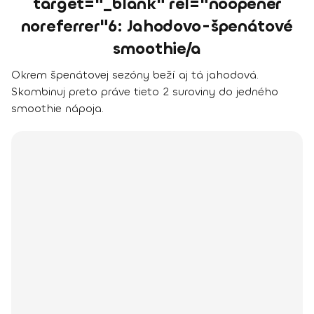
target="_blank" rel="noopener
noreferrer"6: Jahodovo-špenátové
smoothie/a
Okrem špenátovej sezóny beží aj tá jahodová.
Skombinuj preto práve tieto 2 suroviny do jedného
smoothie nápoja.