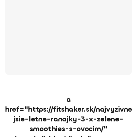
a
href="https://fitshaker.sk/najvyzivne
jsie-letne-ranajky-3-x-zelene-
smoothies-s-ovocim/"