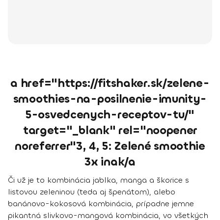
a href="https://fitshaker.sk/zelene-
smoothies-na-posilnenie-imunity-
5-osvedcenych-receptov-tu/"
target="_blank" rel="noopener
noreferrer"3, 4, 5: Zelené smoothie
3x inak/a
Či už je to kombinácia jablka, manga a škorice s
listovou zeleninou (teda aj špenátom), alebo
banánovo-kokosová kombinácia, prípadne jemne
pikantná slivkovo-mangová kombinácia, vo všetkých