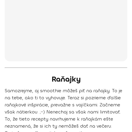
Raňajky
Samozrejme, aj smoothie môžeš piť na raňajky. To je
na tebe, ako ti to vyhovuje. Teraz si pozrieme ďalšie
raňajkové inšpirácie, prevažne s vajíčkami. Začneme
však nátierkou. ;-) Nenechaj sa však nami limitovať.
To, že tieto recepty navrhujeme k raňajkám ešte
neznamená, že si ich ty nemôžeš dať na večeru.