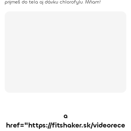
prijmeš do tela aj dávku chlorofylu. Mňam!
a
href="https://fitshaker.sk/videorece