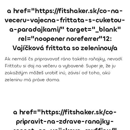
a href="https://fitshaker.sk/co-na-
veceru-vajecna-frittata-s-cuketou-
a-paradajkami/" target="_blank"
rel="noopener noreferrer"12:
Vajíčková frittata so zeleninou/a
Ak nemáš čs pripravovať ráno takéto raňajky, nevadí.
Frittatu si daj na večeru a vybavené. Super je, že ju
zakaždým môžeš urobiť inú, závisí od toho, akú
zeleninu má práve doma.
a href="https://fitshaker.sk/co-
pripravit-na-zdrave-ranajky-