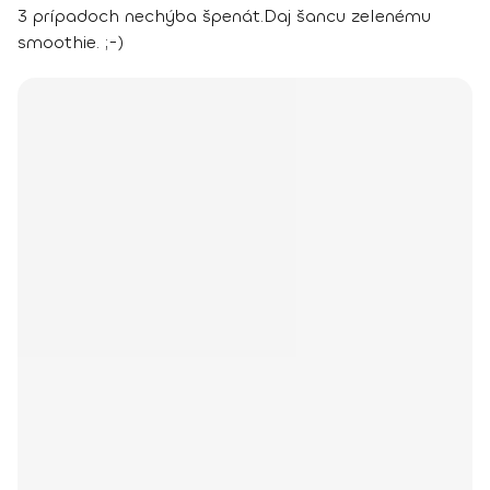
3 prípadoch nechýba špenát.
Daj šancu zelenému
smoothie. ;-)