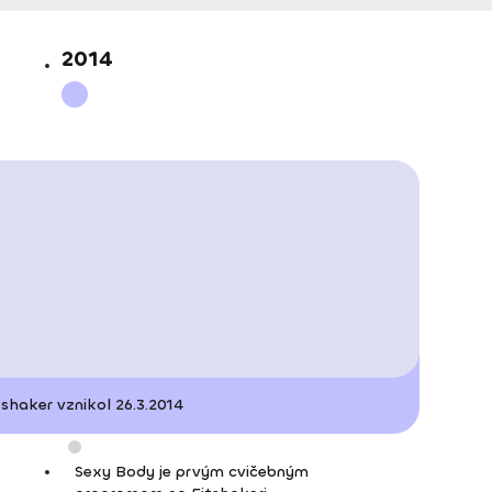
2014
tshaker vznikol 26.3.2014
Sexy Body je prvým cvičebným