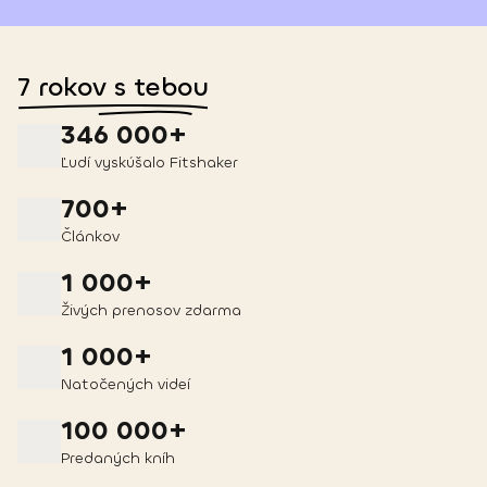
7 rokov s tebou
346 000+
Ľudí vyskúšalo Fitshaker
700+
Článkov
1 000+
Živých prenosov zdarma
1 000+
Natočených videí
100 000+
Predaných kníh