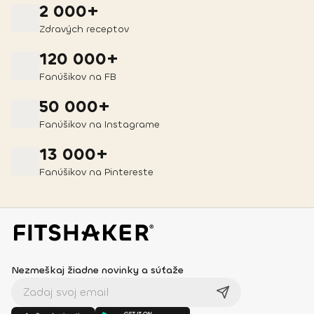
2 000+
Zdravých receptov
120 000+
Fanúšikov na FB
50 000+
Fanúšikov na Instagrame
13 000+
Fanúšikov na Pintereste
Nezmeškaj žiadne novinky a súťaže