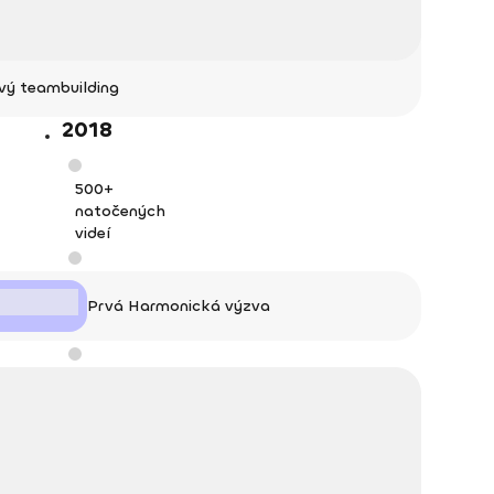
vý teambuilding
2018
500+
natočených
videí
Prvá Harmonická výzva