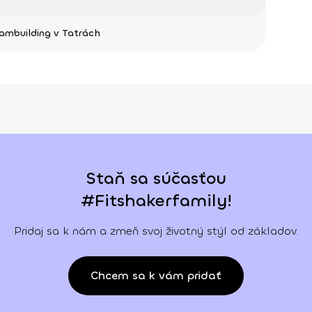
ambuilding v Tatrách
Staň sa súčasťou
#Fitshakerfamily!
Pridaj sa k nám a zmeň svoj životný stýl od základov.
Chcem sa k vám pridať