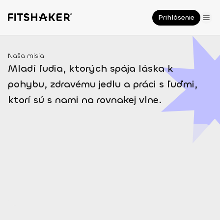
Prihlásenie
Naša misia
Mladí ľudia, ktorých spája láska k
pohybu, zdravému jedlu a práci s ľuďmi,
ktorí sú s nami na rovnakej vlne.