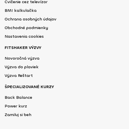
Cvičenie cez televízor
BMI kalkulačka
Ochrana osobných údajov
Obchodné podmienky
Nastavenia cookies
FITSHAKER VÝZVY
Novoročná výzva
Výzva do plaviek
Výzva Reštart
ŠPECIALIZOVANÉ KURZY
Back Balance
Power kurz
Zamiluj si beh