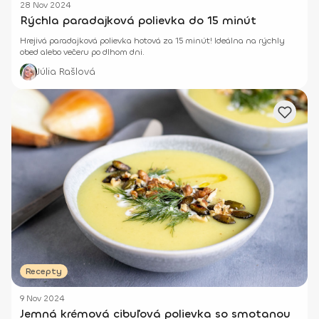
28 Nov 2024
Rýchla paradajková polievka do 15 minút
Hrejivá paradajková polievka hotová za 15 minút! Ideálna na rýchly
obed alebo večeru po dlhom dni.
Júlia Rašlová
Recepty
9 Nov 2024
Jemná krémová cibuľová polievka so smotanou