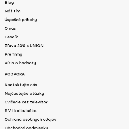
Blog
Náš tím
Úspešné príbehy
O nás
Cenník
Zľava 20% s UNION
Pre firmy
Vízia a hodnoty
PODPORA
Kontaktujte nás
Najčastejšie otázky
Cvičenie cez televízor
BMI kalkulačka
Ochrana osobných údajov
Obchodné podmienky