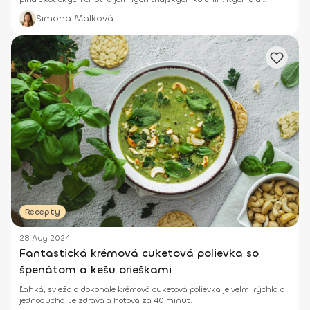
chutná!
Simona Malková
Recepty
28 Aug 2024
Fantastická krémová cuketová polievka so
špenátom a kešu orieškami
Ľahká, svieža a dokonale krémová cuketová polievka je veľmi rýchla a
jednoduchá. Je zdravá a hotová za 40 minút.