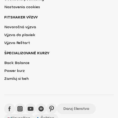
Nastavenia cookies
FITSHAKER VÝZVY
Novoročná výzva
Výzva do plaviek
Výzva Reštart
ŠPECIALIZOVANÉ KURZY
Back Balance
Power kurz
Zamiluj si beh
Daruj členstvo