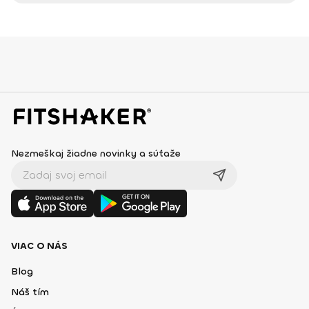
Nezmeškaj žiadne novinky a súťaže
VIAC O NÁS
Blog
Náš tím