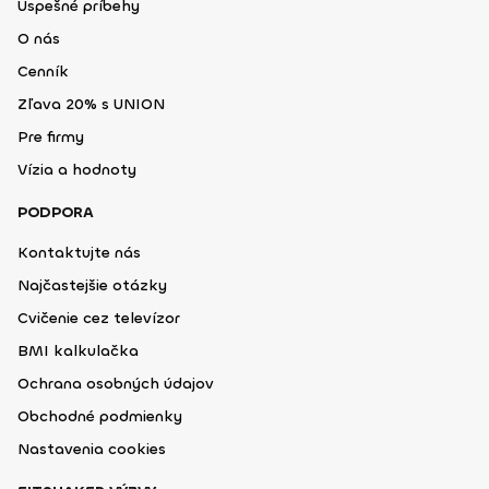
Úspešné príbehy
O nás
Cenník
Zľava 20% s UNION
Pre firmy
Vízia a hodnoty
PODPORA
Kontaktujte nás
Najčastejšie otázky
Cvičenie cez televízor
BMI kalkulačka
Ochrana osobných údajov
Obchodné podmienky
Nastavenia cookies