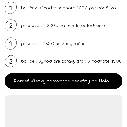
1
balíček výhod v hodnote 100€ pre bábätká
2
príspevok 1 200€ na umelé oplodnenie
1
príspevok 150€ na zuby ročne
2
balíček výhod pre zdravý zrak v hodnote 150€
Pozrieť všetky zdravotné benefity od Unionu