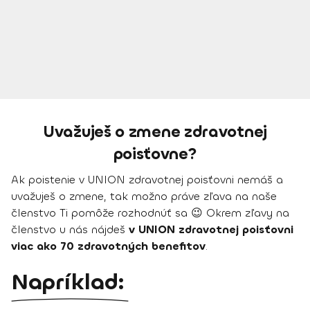
Uvažuješ o zmene zdravotnej
poisťovne?
Ak poistenie v UNION zdravotnej poisťovni nemáš a
uvažuješ o zmene, tak možno práve zľava na naše
členstvo Ti pomôže rozhodnúť sa 😉 Okrem zľavy na
členstvo u nás nájdeš
v UNION zdravotnej poisťovni
viac ako 70 zdravotných benefitov
.
Napríklad: