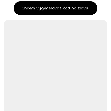
Chcem vygenerovať kód na zľavu!