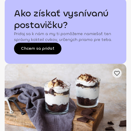
Ako získať vysnívanú
postavičku?
Pridaj sa k nám a my ti pomôžeme namiešať ten
správny kokteil cvikov, určených priamo pre teba.
Chcem sa pridať