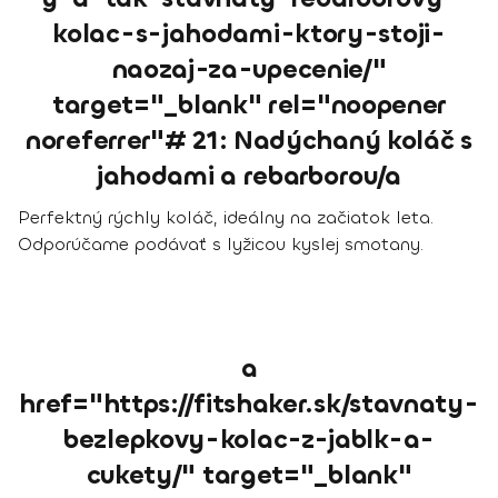
kolac-s-jahodami-ktory-stoji-
naozaj-za-upecenie/"
target="_blank" rel="noopener
noreferrer"# 21: Nadýchaný koláč s
jahodami a rebarborou/a
Perfektný rýchly koláč, ideálny na začiatok leta.
Odporúčame podávať s lyžicou kyslej smotany.
a
href="https://fitshaker.sk/stavnaty-
bezlepkovy-kolac-z-jablk-a-
cukety/" target="_blank"