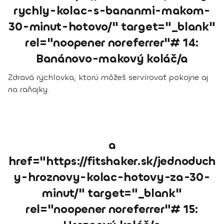
rychly-kolac-s-bananmi-makom-
30-minut-hotovo/" target="_blank"
rel="noopener noreferrer"# 14:
Banánovo-makový koláč/a
Zdravá rýchlovka, ktorú môžeš servírovať pokojne aj
na raňajky.
a
href="https://fitshaker.sk/jednoduch
y-hroznovy-kolac-hotovy-za-30-
minut/" target="_blank"
rel="noopener noreferrer"# 15: