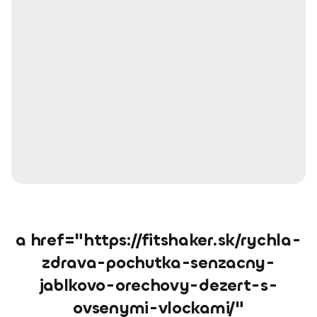
a href="https://fitshaker.sk/rychla-
zdrava-pochutka-senzacny-
jablkovo-orechovy-dezert-s-
ovsenymi-vlockami/"