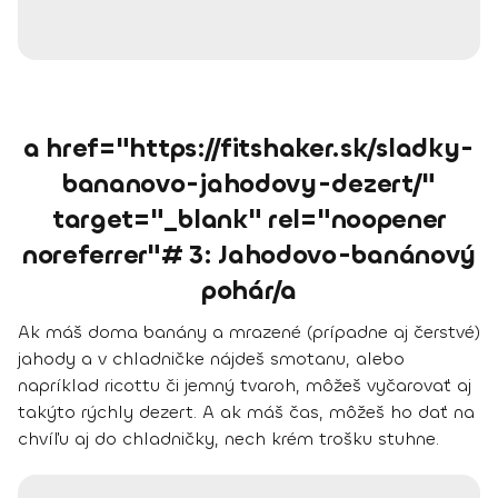
a href="https://fitshaker.sk/sladky-
bananovo-jahodovy-dezert/"
target="_blank" rel="noopener
noreferrer"# 3: Jahodovo-banánový
pohár/a
Ak máš doma banány a mrazené (prípadne aj čerstvé)
jahody a v chladničke nájdeš smotanu, alebo
napríklad ricottu či jemný tvaroh, môžeš vyčarovať aj
takýto rýchly dezert. A ak máš čas, môžeš ho dať na
chvíľu aj do chladničky, nech krém trošku stuhne.