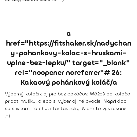
a
href="https://fitshaker.sk/nadychan
y-pohankovy-kolac-s-hruskami-
uplne-bez-lepku/" target="_blank"
rel="noopener noreferrer"# 26:
Kakaový pohánkový koláč/a
Výborný koláčik aj pre bezlepkáčov. Môžeš do koláča
pridať hrušku, alebo si vyber aj iné ovocie. Napríklad
so slivkami to chutí fantasticky. Mám to vyskúšané.
:-)