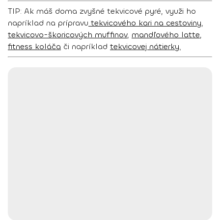
TIP: Ak máš doma zvyšné tekvicové pyré, využi ho
napríklad na prípravu
tekvicového kari na cestoviny
,
tekvicovo-škoricových muffinov
,
mandľového latte
,
fitness koláča
či napríklad
tekvicovej nátierky.