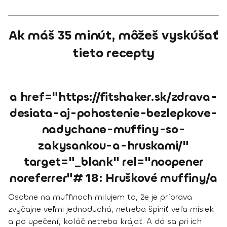
Ak máš 35 minút, môžeš vyskúšať
tieto recepty
a href="https://fitshaker.sk/zdrava-
desiata-aj-pohostenie-bezlepkove-
nadychane-muffiny-so-
zakysankou-a-hruskami/"
target="_blank" rel="noopener
noreferrer"# 18: Hruškové muffiny/a
Osobne na muffinoch milujem to, že je príprava
zvyčajne veľmi jednoduchá, netreba špiniť veľa misiek
a po upečení, koláč netreba krájať. A dá sa pri ich