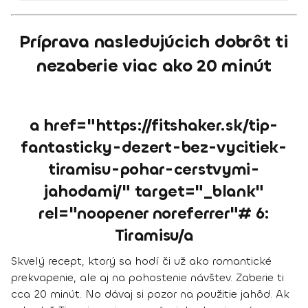
Príprava nasledujúcich dobrôt ti
nezaberie viac ako 20 minút
a href="https://fitshaker.sk/tip-
fantasticky-dezert-bez-vycitiek-
tiramisu-pohar-cerstvymi-
jahodami/" target="_blank"
rel="noopener noreferrer"# 6:
Tiramisu/a
Skvelý recept, ktorý sa hodí či už ako romantické
prekvapenie, ale aj na pohostenie návštev. Zaberie ti
cca 20 minút. No dávaj si pozor na použitie jahôd. Ak