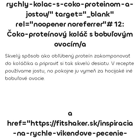
rychly-kolac-s-coko-proteinom-a-
jostou/" target="_blank"
rel="noopener noreferrer"# 12:
Čoko-proteínový koláč s bobuľovým
ovocím/a
Skvelý spôsob ako obľúbený proteín zakomponovať
do koláčika a pripraviť si tak skvelú desiatu. V recepte
používame jostu, no pokojne ju vymeň za hocijaké iné
bobuľové ovocie.
a
href="https://fitshaker.sk/inspiracia
-na-rychle-vikendove-pecenie-