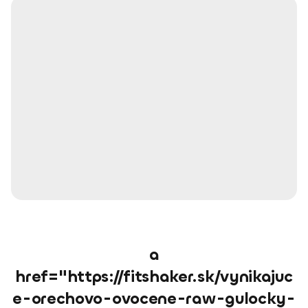
a
href="https://fitshaker.sk/vynikajuc
e-orechovo-ovocene-raw-gulocky-