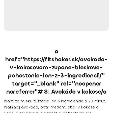
a
href="https://fitshaker.sk/avokado-
v-kokosovom-zupane-bleskove-
pohostenie-len-z-3-ingrediencii/"
target="_blank" rel="noopener
noreferrer"# 8: Avokádo v kokose/a
Na túto mlsku ti stačia len 3 ingrediencie a 20 minút.
Nakrájaj avokádo, potri medom, obaľ v kokose a