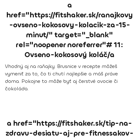
a
href="https://fitshaker.sk/ranajkovy
-ovseno-kokosovy-kolacik-za-15-
minut/" target="_blank"
rel="noopener noreferrer"# 11:
Ovseno-kokosový koláč/a
Vhodný aj na raňajky. Brusnice v recepte môžeš
vymeniť za to, čo ti chutí najlepšie a máš práve
doma. Pokojne to môže byť aj čerstvé ovocie či
čokoláda.
a href="https://fitshaker.sk/tip-na-
zdravu-desiatu-aj-pre-fitnessakov-