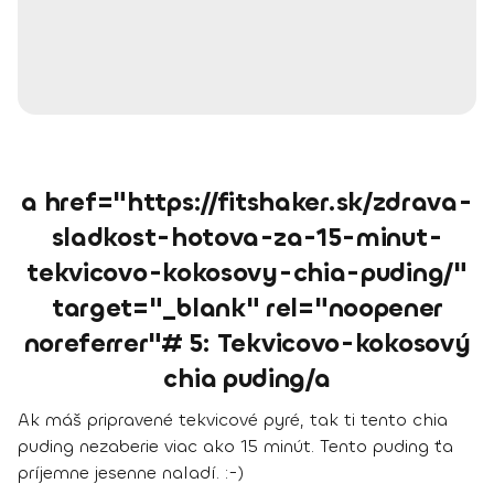
a href="https://fitshaker.sk/zdrava-
sladkost-hotova-za-15-minut-
tekvicovo-kokosovy-chia-puding/"
target="_blank" rel="noopener
noreferrer"# 5: Tekvicovo-kokosový
chia puding/a
Ak máš pripravené tekvicové pyré, tak ti tento chia
puding nezaberie viac ako 15 minút. Tento puding ťa
príjemne jesenne naladí. :-)