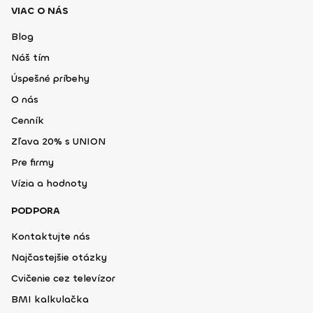
VIAC O NÁS
Blog
Náš tím
Úspešné príbehy
O nás
Cenník
Zľava 20% s UNION
Pre firmy
Vízia a hodnoty
PODPORA
Kontaktujte nás
Najčastejšie otázky
Cvičenie cez televízor
BMI kalkulačka