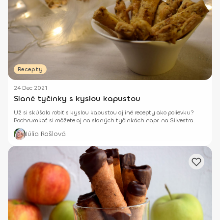
Recepty
24 Dec 2021
Slané tyčinky s kyslou kapustou
Už si skúšala robiť s kyslou kapustou aj iné recepty ako polievku?
Pochrumkať si môžete aj na slaných tyčinkách napr. na Silvestra.
Júlia Rašlová