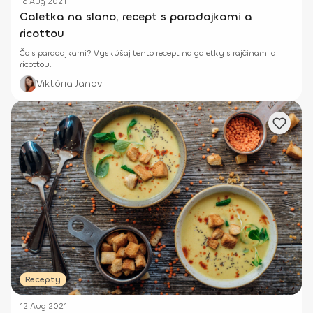
16 Aug 2021
Galetka na slano, recept s paradajkami a
ricottou
Čo s paradajkami? Vyskúšaj tento recept na galetky s rajčinami a
ricottou.
Viktória Janov
Recepty
12 Aug 2021