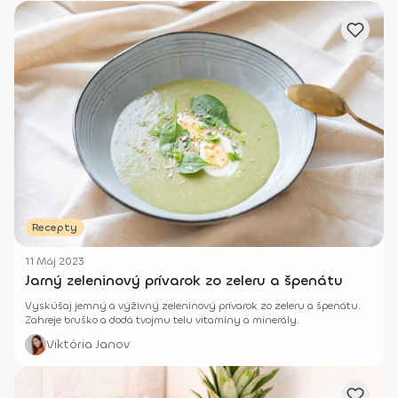
Recepty
11 Máj 2023
Jarný zeleninový prívarok zo zeleru a špenátu
Vyskúšaj jemný a výživný zeleninový prívarok zo zeleru a špenátu.
Zahreje bruško a dodá tvojmu telu vitamíny a minerály.
Viktória Janov