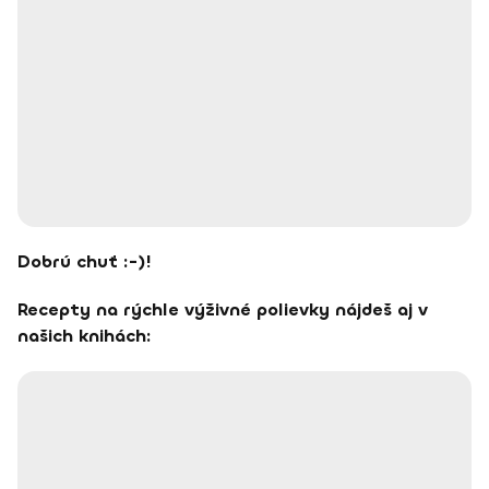
Dobrú chuť :-)!
Recepty na rýchle výživné polievky nájdeš aj v
našich knihách: