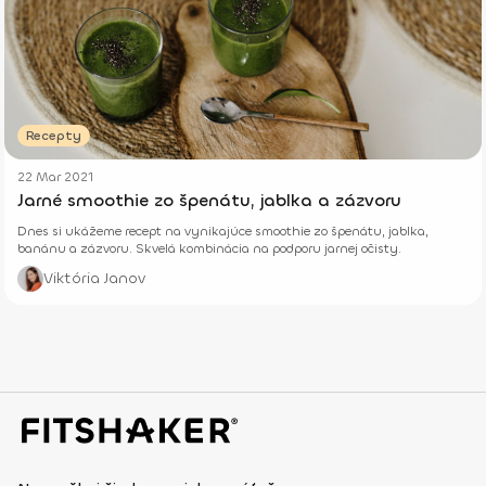
Recepty
22 Mar 2021
Jarné smoothie zo špenátu, jablka a zázvoru
Dnes si ukážeme recept na vynikajúce smoothie zo špenátu, jablka,
banánu a zázvoru. Skvelá kombinácia na podporu jarnej očisty.
Viktória Janov