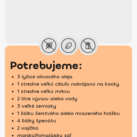
Potrebujeme:
3 lyžice olivového oleja
1 stredne veľkú cibuľu nakrájanú na kocky
1 stredne veľkú mrkvu
2 litre vývaru alebo vody
3 veľké zemiaky
1 šálku čerstvého alebo mrazeného hrášku
4 šálky špenátu
2 vajíčka
morskú/himalájsku soľ