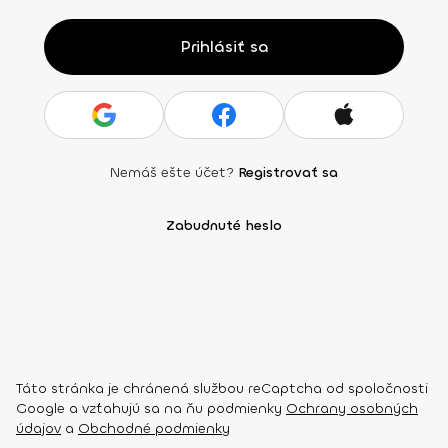
Prihlásiť sa
Nemáš ešte účet?
Registrovať sa
Zabudnuté heslo
Táto stránka je chránená službou reCaptcha od spoločnosti
Google a vzťahujú sa na ňu podmienky
Ochrany osobných
údajov
a
Obchodné podmienky