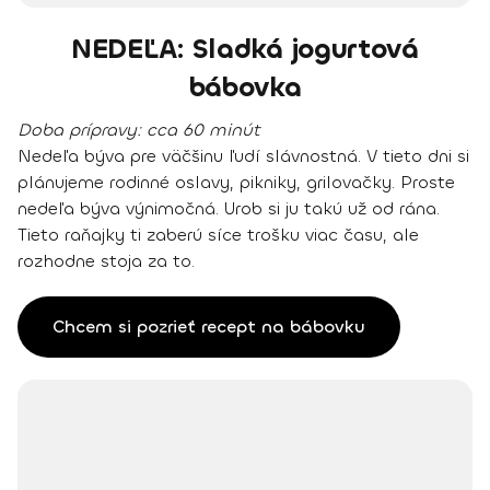
NEDEĽA: Sladká jogurtová
bábovka
Doba prípravy:
cca 60 minút
Nedeľa býva pre väčšinu ľudí slávnostná. V tieto dni si
plánujeme rodinné oslavy, pikniky, grilovačky. Proste
nedeľa býva výnimočná. Urob si ju takú už od rána.
Tieto raňajky ti zaberú síce trošku viac času, ale
rozhodne stoja za to.
Chcem si pozrieť recept na bábovku