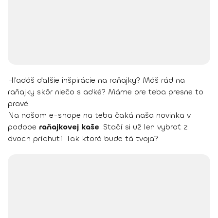
Hľadáš ďalšie inšpirácie na raňajky? Máš rád na
raňajky skôr niečo sladké? Máme pre teba presne to
pravé.
Na našom e-shope na teba čaká naša novinka v
podobe
raňajkovej kaše
. Stačí si už len vybrať z
dvoch príchutí. Tak ktorá bude tá tvoja?