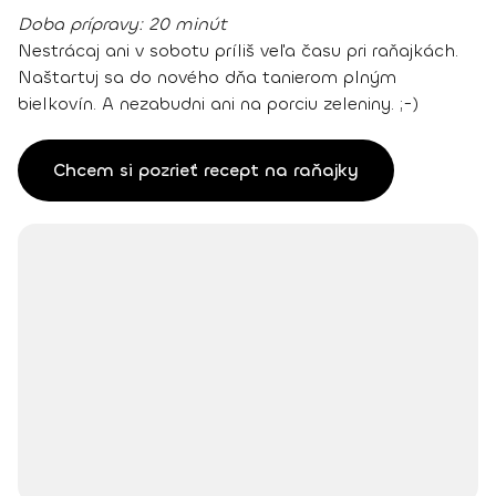
Doba prípravy:
20 minút
Nestrácaj ani v sobotu príliš veľa času pri raňajkách.
Naštartuj sa do nového dňa tanierom plným
bielkovín. A nezabudni ani na porciu zeleniny. ;-)
Chcem si pozrieť recept na raňajky