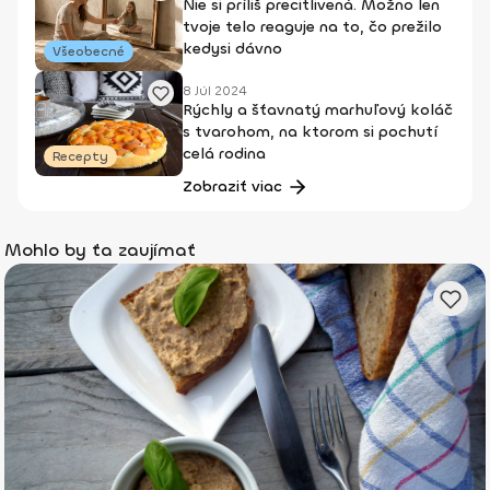
Nie si príliš precitlivená. Možno len
tvoje telo reaguje na to, čo prežilo
kedysi dávno
Všeobecné
8 Júl 2024
Rýchly a šťavnatý marhuľový koláč
s tvarohom, na ktorom si pochutí
celá rodina
Recepty
Zobraziť viac
Mohlo by ťa zaujímať