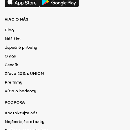
VIAC O NÁS
Blog
Náš tím
Úspešné príbehy
O nás
Cenník
Zľava 20% s UNION
Pre firmy
Vízia a hodnoty
PODPORA
Kontaktujte nás
Najčastejšie otázky