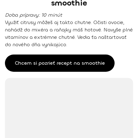
smoothie
Doba prípravy:
10 minút
Využiť citrusy môžeš aj takto chutne. Očisti ovocie,
nahádž do mixéra a raňajky máš hotové. Navyše plné
vitamínov a extrémne chutné. Vedia ťa naštartovať
do nového dňa vynikajúco.
Chcem si pozrieť recept na smoothie