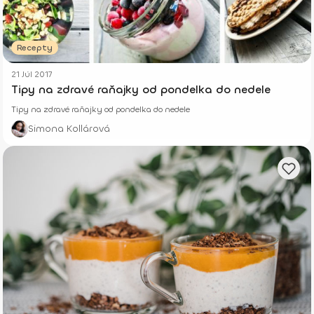
Recepty
21 Júl 2017
Tipy na zdravé raňajky od pondelka do nedele
Tipy na zdravé raňajky od pondelka do nedele
Simona Kollárová