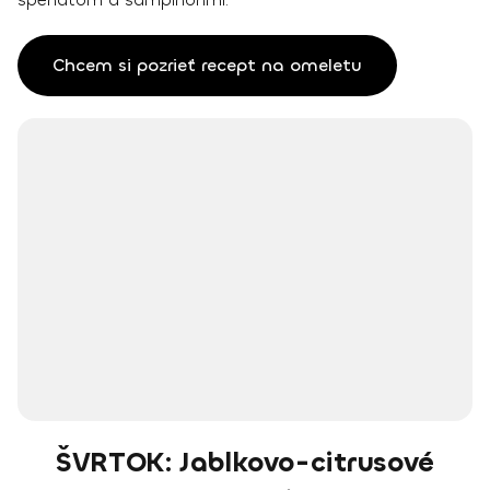
Chcem si pozrieť recept na omeletu
ŠVRTOK: Jablkovo-citrusové