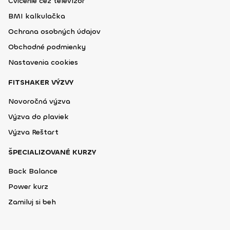
Cvičenie cez televízor
BMI kalkulačka
Ochrana osobných údajov
Obchodné podmienky
Nastavenia cookies
FITSHAKER VÝZVY
Novoročná výzva
Výzva do plaviek
Výzva Reštart
ŠPECIALIZOVANÉ KURZY
Back Balance
Power kurz
Zamiluj si beh