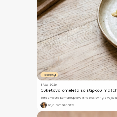
Recepty
5 Máj 2026
Cuketová omeleta so štipkou matc
Táto omeleta kombinuje kvalitné bielkoviny z vajec
Baja Amarante