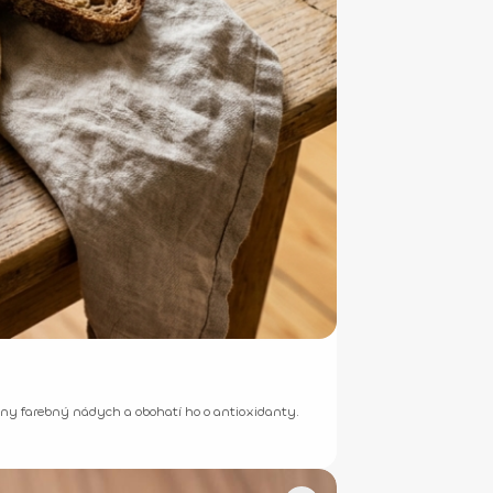
sny farebný nádych a obohatí ho o antioxidanty.