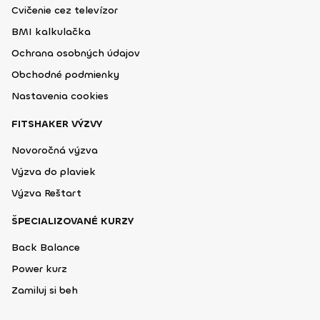
Cvičenie cez televízor
BMI kalkulačka
Ochrana osobných údajov
Obchodné podmienky
Nastavenia cookies
FITSHAKER VÝZVY
Novoročná výzva
Výzva do plaviek
Výzva Reštart
ŠPECIALIZOVANÉ KURZY
Back Balance
Power kurz
Zamiluj si beh