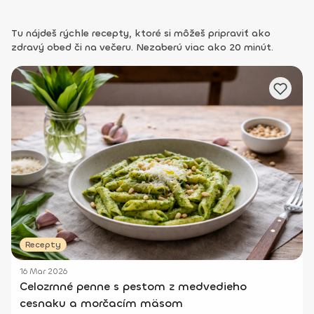
Tu nájdeš rýchle recepty, ktoré si môžeš pripraviť ako
zdravý obed či na večeru. Nezaberú viac ako 20 minút.
Recepty
16 Mar 2026
Celozrnné penne s pestom z medvedieho
cesnaku a morčacím mäsom