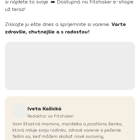
si nájdete to svoje. ➡️ Dostupná na Fitshaker e-shope
už teraz!
Získajte ju ešte dnes a spríjemnite si varenie.
Varte
zdravšie, chutnejšie a s radosťou!
Iveta
Kašická
Redaktor vo Fitshaker
Som šťastná mamina, manželka a pozitívna žienka,
ktorá miluje svoju rodinku, zdravé varenie a pečenie.
Teším sa, keď môžem skúšať nové suroviny,