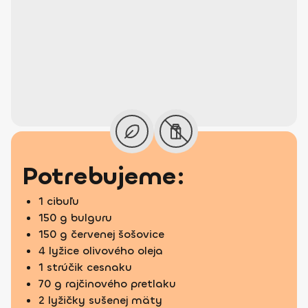
Potrebujeme:
1 cibuľu
150 g bulguru
150 g červenej šošovice
4 lyžice olivového oleja
1 strúčik cesnaku
70 g rajčinového pretlaku
2 lyžičky sušenej mäty