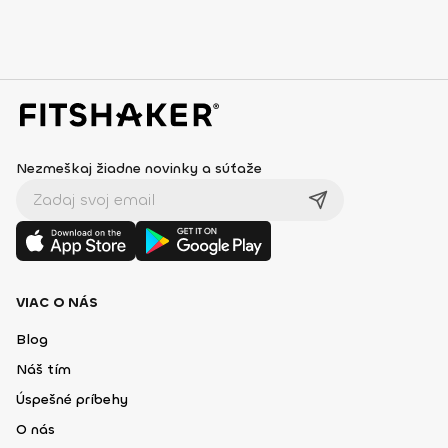
Nezmeškaj žiadne novinky a súťaže
VIAC O NÁS
Blog
Náš tím
Úspešné príbehy
O nás