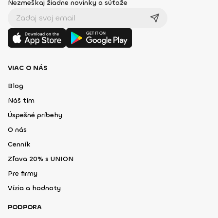
Nezmeškaj žiadne novinky a súťaže
VIAC O NÁS
Blog
Náš tím
Úspešné príbehy
O nás
Cenník
Zľava 20% s UNION
Pre firmy
Vízia a hodnoty
PODPORA