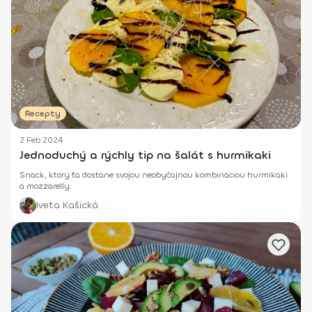
Recepty
2 Feb 2024
Jednoduchý a rýchly tip na šalát s hurmikaki
Snack, ktorý ťa dostane svojou neobyčajnou kombináciou hurmikaki
a mozzarelly.
Iveta Kašická