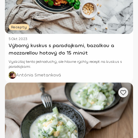
Recepty
5 Okt 2023
Výborný kuskus s paradajkami, bazalkou a
mozzarellou hotový do 15 minút
Vyskúšaj tento jednoduchý, ale hlavne rýchly recept na kuskus s
paradajkami.
Antónia Smetanková