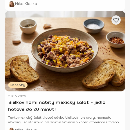
Nika Klasko
Recepty
2 Jún 2026
Bielkovinami nabitý mexický šalát - jedlo
hotové do 20 minút!
Tento mexický šalát ti dodá dávku bielkovín pre svaly, hromadu
vlákniny zo strukovín pre zdravé trávenie a kopec vitamínov z farebnej
zeleniny.