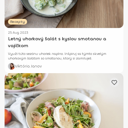
Recepty
25 Aug 2023
Letný uhorkový šalát s kyslou smotanou a
vajíčkom
Využi túto sezónu uhoriek naplno. Inšpiruj sa týmto skvelým
uhorkovým šalátom so smotanou, ktorý si zamiluješ.
Viktória Janov