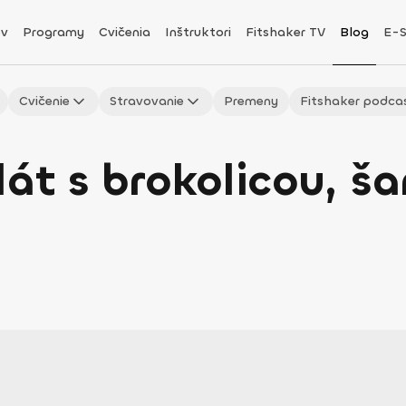
v
Programy
Cvičenia
Inštruktori
Fitshaker TV
Blog
E-
Cvičenie
Stravovanie
Premeny
Fitshaker podca
lát s brokolicou, 