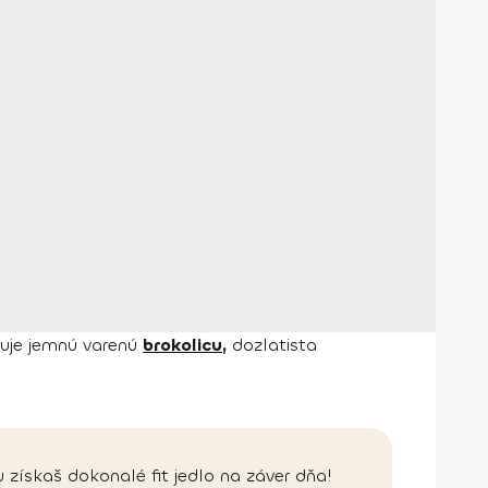
uje jemnú varenú
brokolicu,
dozlatista
 získaš dokonalé fit jedlo na záver dňa!