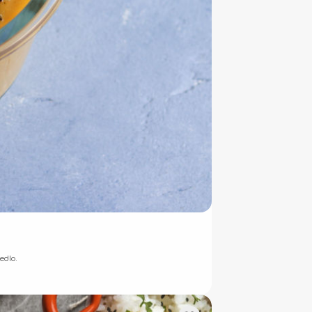
edlo.