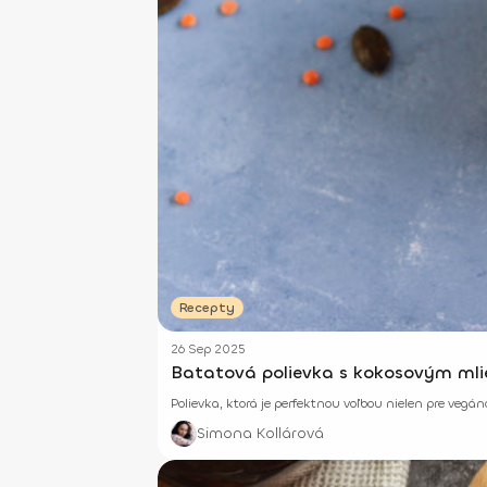
Recepty
26 Sep 2025
Batatová polievka s kokosovým mli
Polievka, ktorá je perfektnou voľbou nielen pre vegá
Simona Kollárová