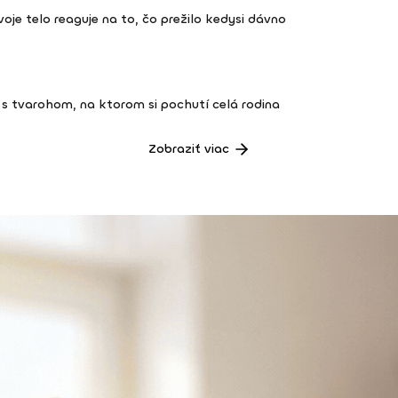
 tvoje telo reaguje na to, čo prežilo kedysi dávno
s tvarohom, na ktorom si pochutí celá rodina
Zobraziť viac