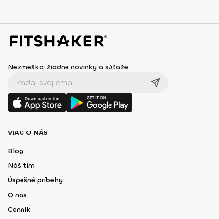
Nezmeškaj žiadne novinky a súťaže
VIAC O NÁS
Blog
Náš tím
Úspešné príbehy
O nás
Cenník