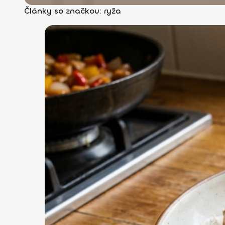
Články so značkou: ryža