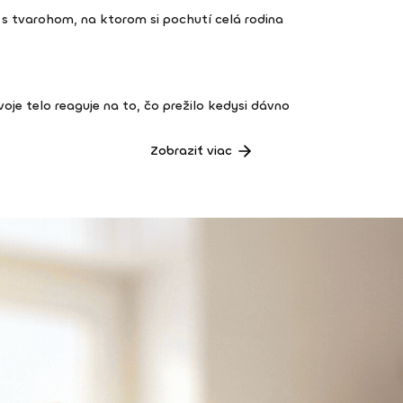
s tvarohom, na ktorom si pochutí celá rodina
 tvoje telo reaguje na to, čo prežilo kedysi dávno
Zobraziť viac