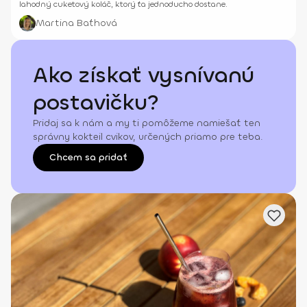
lahodný cuketový koláč, ktorý ťa jednoducho dostane.
Martina Baťhová
Ako získať vysnívanú
postavičku?
Pridaj sa k nám a my ti pomôžeme namiešať ten
správny kokteil cvikov, určených priamo pre teba.
Chcem sa pridať