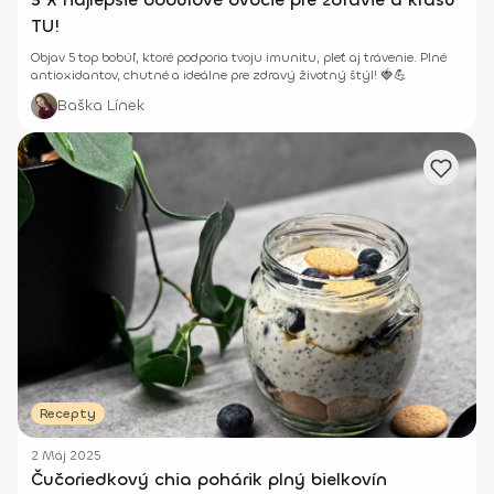
TU!
Objav 5 top bobúľ, ktoré podporia tvoju imunitu, pleť aj trávenie. Plné
antioxidantov, chutné a ideálne pre zdravý životný štýl! 🍓💪
Baška Línek
Recepty
2 Máj 2025
Čučoriedkový chia pohárik plný bielkovín