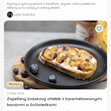
Rýchly a výživný pohárik s tvarohom, skyrom, chia a proteínom,
ideálny aj na raňajky či zdravý dezert.
Lujza Kašická
Recepty
21 Mar 2025
Zapečený kváskový chlebík s karamelizovanými
banánmi a čučoriedkami