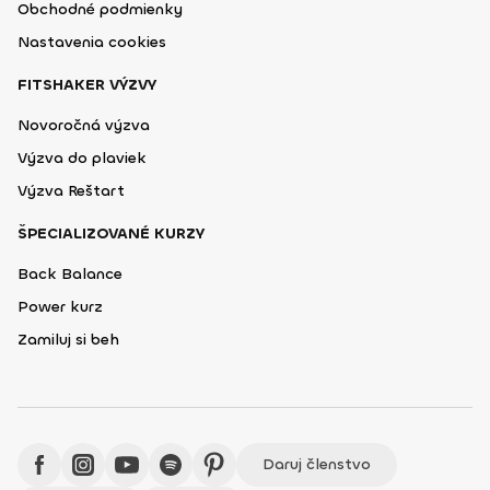
Obchodné podmienky
Nastavenia cookies
FITSHAKER VÝZVY
Novoročná výzva
Výzva do plaviek
Výzva Reštart
ŠPECIALIZOVANÉ KURZY
Back Balance
Power kurz
Zamiluj si beh
Daruj členstvo