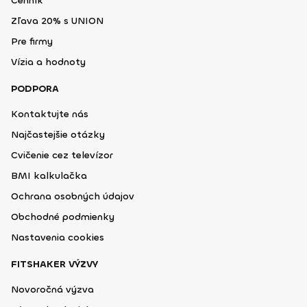
Cenník
Zľava 20% s UNION
Pre firmy
Vízia a hodnoty
PODPORA
Kontaktujte nás
Najčastejšie otázky
Cvičenie cez televízor
BMI kalkulačka
Ochrana osobných údajov
Obchodné podmienky
Nastavenia cookies
FITSHAKER VÝZVY
Novoročná výzva