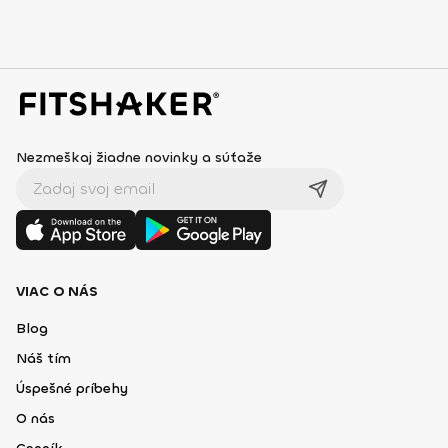
Nezmeškaj žiadne novinky a súťaže
VIAC O NÁS
Blog
Náš tím
Úspešné príbehy
O nás