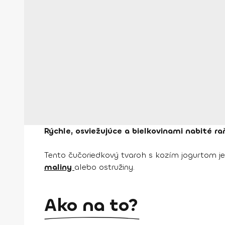
Rýchle, osviežujúce a bielkovinami nabité ra
Tento čučoriedkový tvaroh s kozím jogurtom je
maliny
alebo ostružiny.
Ako na to?