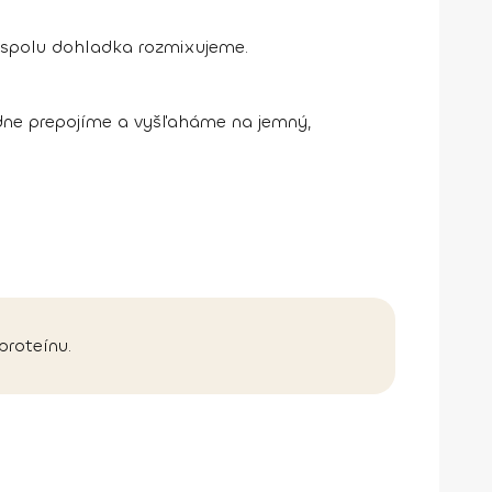
o spolu dohladka rozmixujeme.
dne prepojíme a vyšľaháme na jemný,
proteínu.