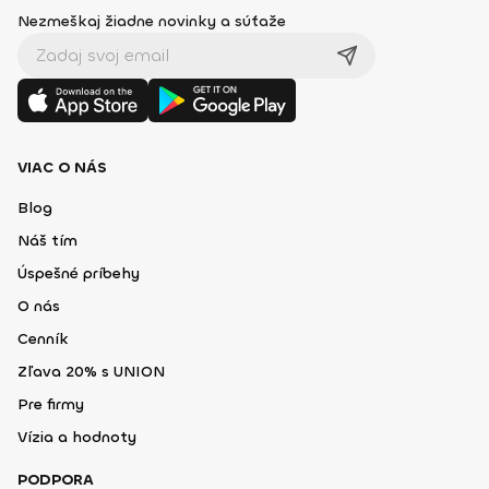
Nezmeškaj žiadne novinky a súťaže
VIAC O NÁS
Blog
Náš tím
Úspešné príbehy
O nás
Cenník
Zľava 20% s UNION
Pre firmy
Vízia a hodnoty
PODPORA