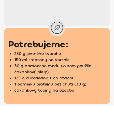
Potrebujeme:
250 g jemného tvarohu
150 ml smotany na varenie
30 g domáceho medu (ja som použila
čakankový sirup)
125 g čučoriedok + na ozdobu
1 odmerku proteínu bez chuti (30 g)
čakankový toping na ozdobu