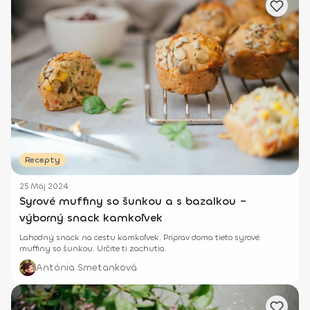
Recepty
25 Máj 2024
Syrové muffiny so šunkou a s bazalkou –
výborný snack kamkoľvek
Lahodný snack na cestu kamkoľvek. Priprav doma tieto syrové
muffiny so šunkou. Určite ti zachutia.
Antónia Smetanková