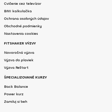
Cvičenie cez televízor
BMI kalkulačka
Ochrana osobných údajov
Obchodné podmienky
Nastavenia cookies
FITSHAKER VÝZVY
Novoročná výzva
Výzva do plaviek
Výzva Reštart
ŠPECIALIZOVANÉ KURZY
Back Balance
Power kurz
Zamiluj si beh