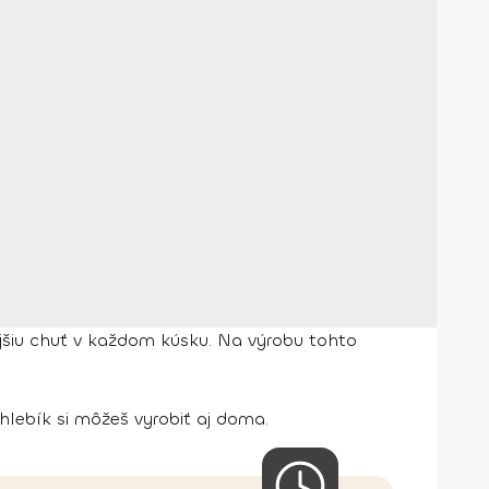
šiu chuť v každom kúsku. Na výrobu tohto
hlebík si môžeš vyrobiť aj doma.