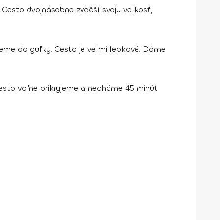
 Cesto dvojnásobne zväčší svoju veľkosť,
eme do guľky. Cesto je veľmi lepkavé. Dáme
esto voľne prikryjeme a necháme 45 minút