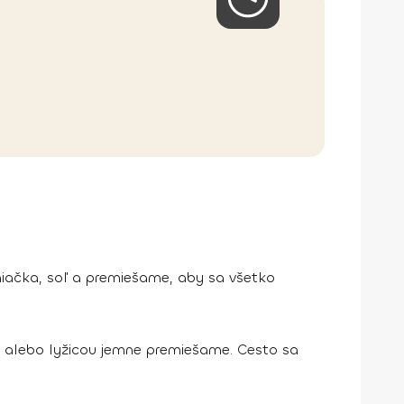
miačka, soľ a premiešame, aby sa všetko
 alebo lyžicou jemne premiešame. Cesto sa