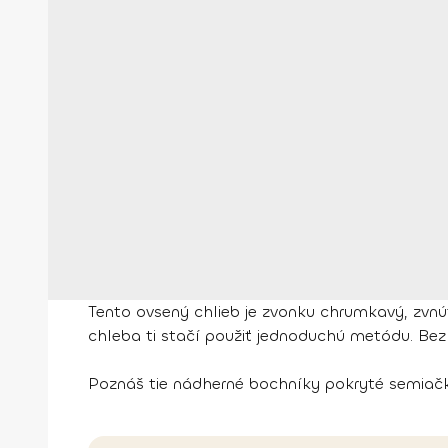
Tento ovsený chlieb je zvonku chrumkavý, zv
chleba ti stačí použiť jednoduchú metódu. Bez 
Poznáš tie nádherné bochníky pokryté semiačka