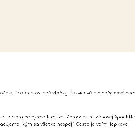
oždie. Pridáme ovsené vločky, tekvicové a slnečnicové se
 a potom nalejeme k múke. Pomocou silikónovej špachtle
ačujeme, kým sa všetko nespojí. Cesto je veľmi lepkavé.