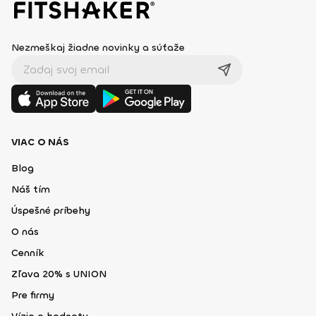
Nezmeškaj žiadne novinky a súťaže
VIAC O NÁS
Blog
Náš tím
Úspešné príbehy
O nás
Cenník
Zľava 20% s UNION
Pre firmy