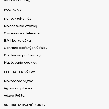
Vízia a hodnoty
PODPORA
Kontaktujte nás
Najčastejšie otázky
Cvičenie cez televízor
BMI kalkulačka
Ochrana osobných údajov
Obchodné podmienky
Nastavenia cookies
FITSHAKER VÝZVY
Novoročná výzva
Výzva do plaviek
Výzva Reštart
ŠPECIALIZOVANÉ KURZY