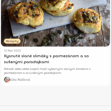
Recepty
12 Nov 2022
Kysnuté slané slimáky s parmezánom a so
sušenými paradajkami
Pohosti seba alebo svojich hostí výbornými slanými slimákmi s
parmezánom a so sušenými paradajkami.
Júlia Rašlová