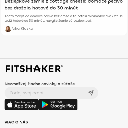
Bezlepkové žemle z cottage cheese: domáce pečivo
bez droždia hotové do 30 minút
Tento recept na domáce pečivo bez droždia ťa poteší minimálne dvakrát. Je
totiž hotové do 30 minút, navyše žemle sú bezlepkové.
Nika Klasko
Nezmeškaj žiadne novinky a súťaže
VIAC O NÁS