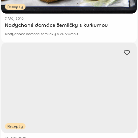
Recepty
7 Máj 2016
Nadýchané domáce žemličky s kurkumou
Nadýchané domáce žemličky s kurkumou
Recepty
30 Nov 2016