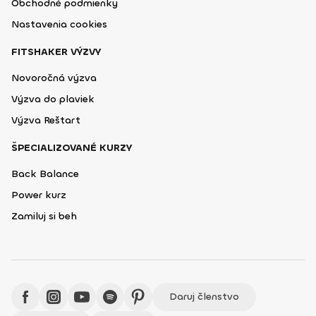
Obchodné podmienky
Nastavenia cookies
FITSHAKER VÝZVY
Novoročná výzva
Výzva do plaviek
Výzva Reštart
ŠPECIALIZOVANÉ KURZY
Back Balance
Power kurz
Zamiluj si beh
Daruj členstvo