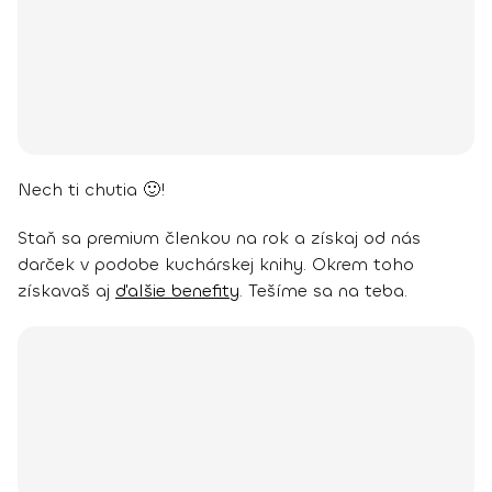
Nech ti chutia 🙂!
Staň sa premium členkou na rok a získaj od nás
darček v podobe kuchárskej knihy. Okrem toho
získavaš aj
ďalšie benefity
. Tešíme sa na teba.