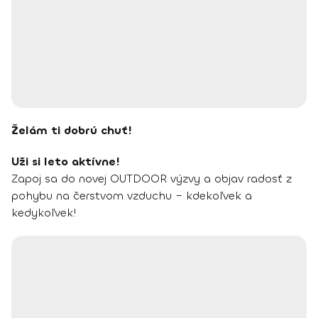
Želám ti dobrú chuť!
Uži si leto aktívne!
Zapoj sa do novej OUTDOOR výzvy a objav radosť z
pohybu na čerstvom vzduchu – kdekoľvek a
kedykoľvek!