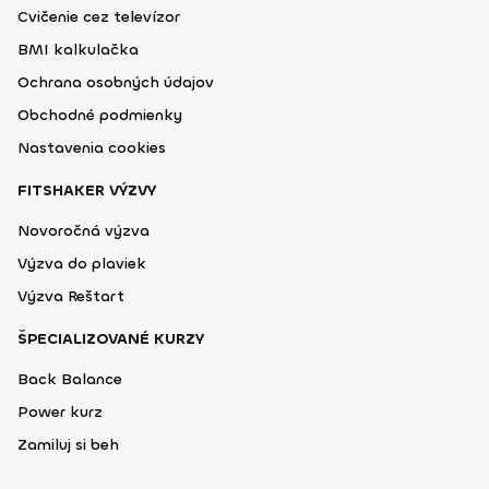
Cvičenie cez televízor
BMI kalkulačka
Ochrana osobných údajov
Obchodné podmienky
Nastavenia cookies
FITSHAKER VÝZVY
Novoročná výzva
Výzva do plaviek
Výzva Reštart
ŠPECIALIZOVANÉ KURZY
Back Balance
Power kurz
Zamiluj si beh