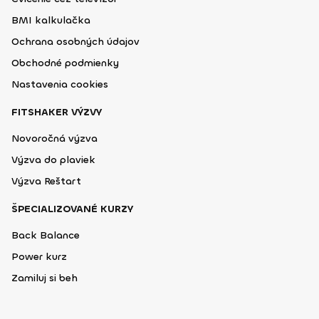
BMI kalkulačka
Ochrana osobných údajov
Obchodné podmienky
Nastavenia cookies
FITSHAKER VÝZVY
Novoročná výzva
Výzva do plaviek
Výzva Reštart
ŠPECIALIZOVANÉ KURZY
Back Balance
Power kurz
Zamiluj si beh