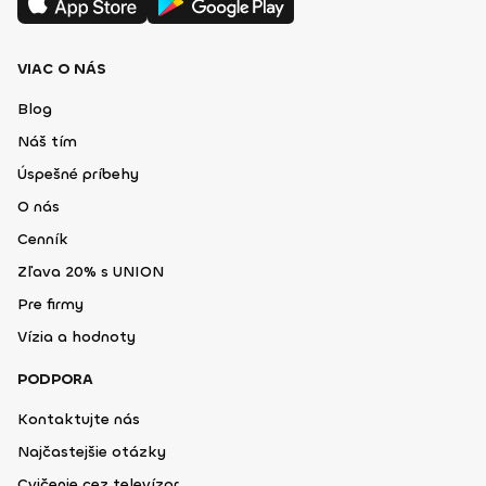
VIAC O NÁS
Blog
Náš tím
Úspešné príbehy
O nás
Cenník
Zľava 20% s UNION
Pre firmy
Vízia a hodnoty
PODPORA
Kontaktujte nás
Najčastejšie otázky
Cvičenie cez televízor