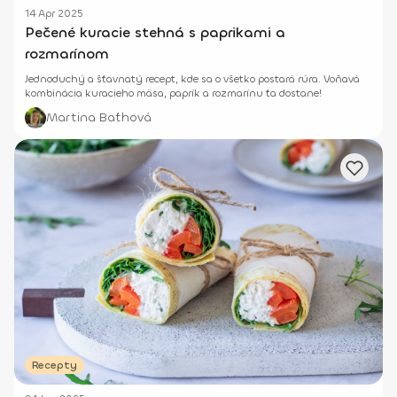
14 Apr 2025
Pečené kuracie stehná s paprikami a
rozmarínom
Jednoduchý a šťavnatý recept, kde sa o všetko postará rúra. Voňavá
kombinácia kuracieho mäsa, paprík a rozmarínu ťa dostane!
Martina Baťhová
Recepty