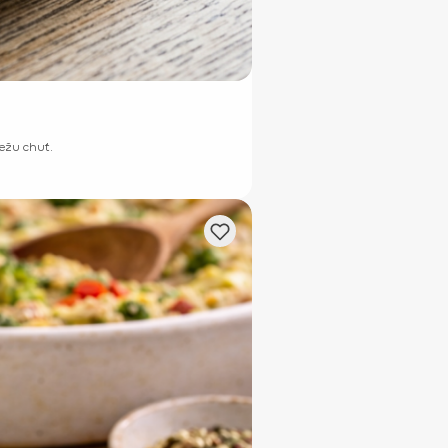
iežu chuť.