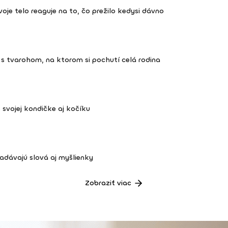
 tvoje telo reaguje na to, čo prežilo kedysi dávno
s tvarohom, na ktorom si pochutí celá rodina
š svojej kondičke aj kočíku
dávajú slová aj myšlienky
Zobraziť viac