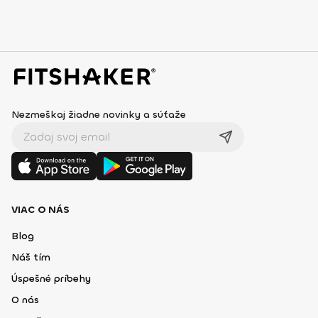
Nezmeškaj žiadne novinky a súťaže
VIAC O NÁS
Blog
Náš tím
Úspešné príbehy
O nás