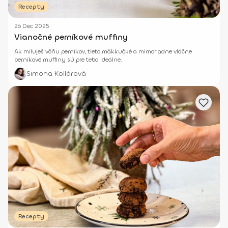
Recepty
26 Dec 2025
Vianočné perníkové muffiny
Ak miluješ vôňu perníkov, tieto mäkkučké a mimoriadne vláčne
perníkové muffiny sú pre teba ideálne.
Simona Kollárová
Recepty