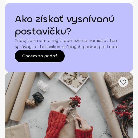
Ako získať vysnívanú
postavičku?
Pridaj sa k nám a my ti pomôžeme namiešať ten
správny kokteil cvikov, určených priamo pre teba.
Chcem sa pridať