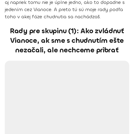
aj napriek tomu nie je úplne jedno, ako to dopadne s
jedením cez Vianoce. A preto tú sú moje rady podľa
toho v akej fáze chudnutia sa nachádzaš.
Rady pre skupinu (1): Ako zvládnuť
Vianoce, ak sme s chudnutím ešte
nezačali, ale nechceme pribrať