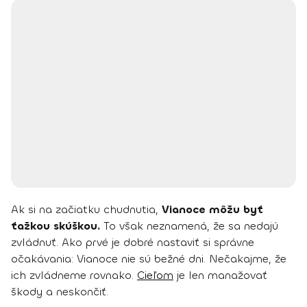
Ak si na začiatku chudnutia,
Vianoce môžu byť
ťažkou skúškou.
To však neznamená, že sa nedajú
zvládnuť. Ako prvé je dobré nastaviť si správne
očakávania: Vianoce nie sú bežné dni. Nečakajme, že
ich zvládneme rovnako.
Cieľom
je len manažovať
škody a neskončiť.