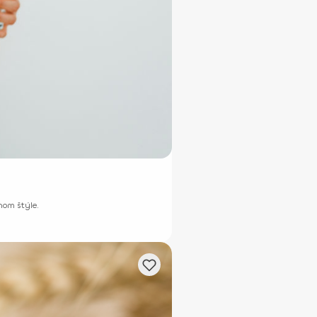
nom štýle.