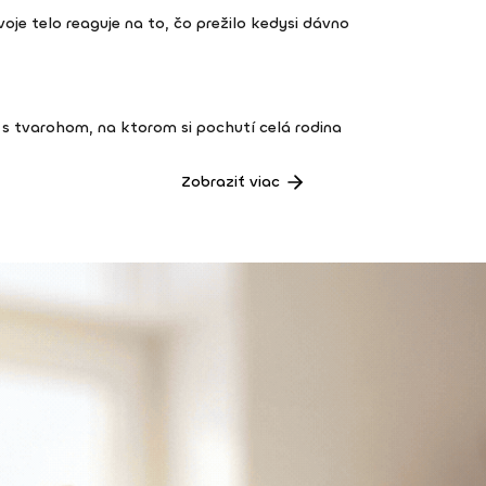
 tvoje telo reaguje na to, čo prežilo kedysi dávno
s tvarohom, na ktorom si pochutí celá rodina
Zobraziť viac