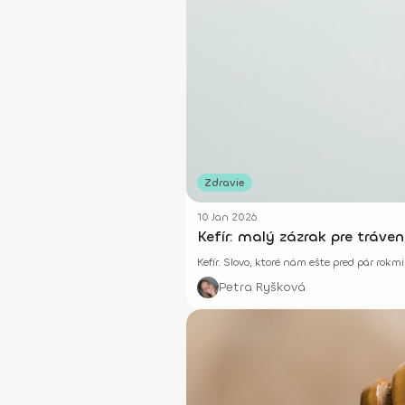
Zdravie
10 Jan 2026
Kefír. Slovo, ktoré nám ešte pred pár rok
Petra Ryšková