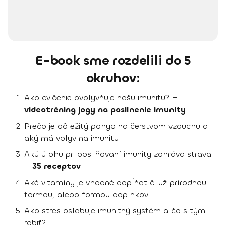
E-book sme rozdelili do 5
okruhov:
Ako cvičenie ovplyvňuje našu imunitu? +
videotréning jogy na posilnenie imunity
Prečo je dôležitý pohyb na čerstvom vzduchu a
aký má vplyv na imunitu
Akú úlohu pri posilňovaní imunity zohráva strava
+
35 receptov
Aké vitamíny je vhodné dopĺňať či už prírodnou
formou, alebo formou doplnkov
Ako stres oslabuje imunitný systém a čo s tým
robiť?