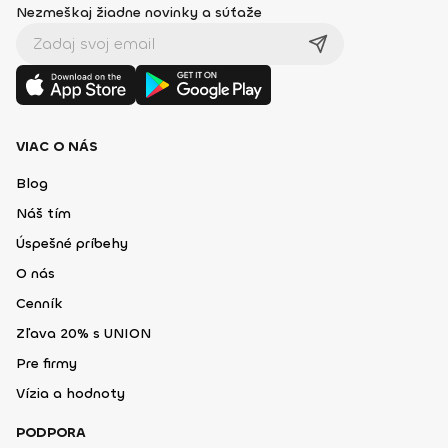
Nezmeškaj žiadne novinky a súťaže
VIAC O NÁS
Blog
Náš tím
Úspešné príbehy
O nás
Cenník
Zľava 20% s UNION
Pre firmy
Vízia a hodnoty
PODPORA