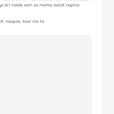
 syn 6r.) takže som sa mohla začať naplno
ť, naopak, baví ma to.