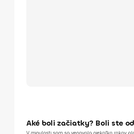
Aké boli začiatky? Boli ste o
V minulosti som sa venovala niekoľko rokov pl