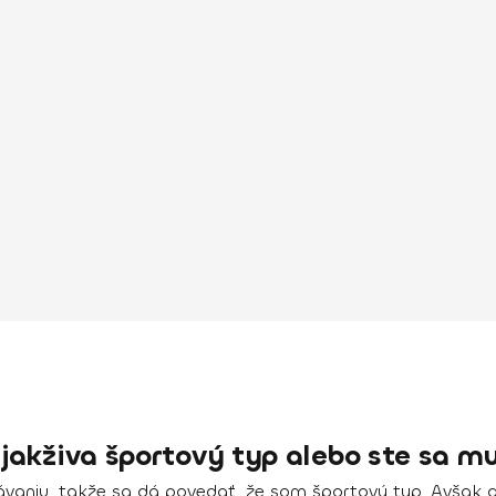
djakživa športový typ alebo ste sa mu
ávaniu, takže sa dá povedať, že som športový typ. Avšak 