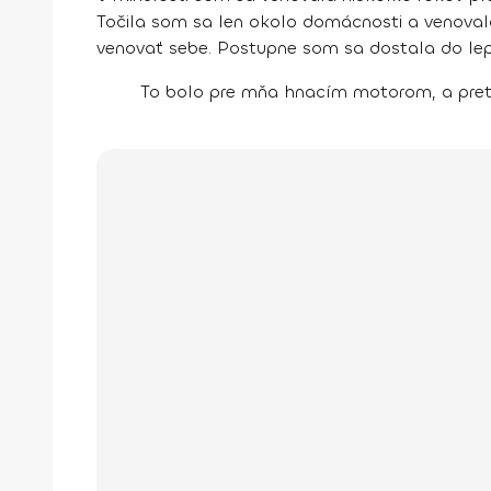
Točila som sa len okolo domácnosti a venova
venovať sebe. Postupne som sa dostala do lepšej
To bolo pre mňa hnacím motorom, a preto