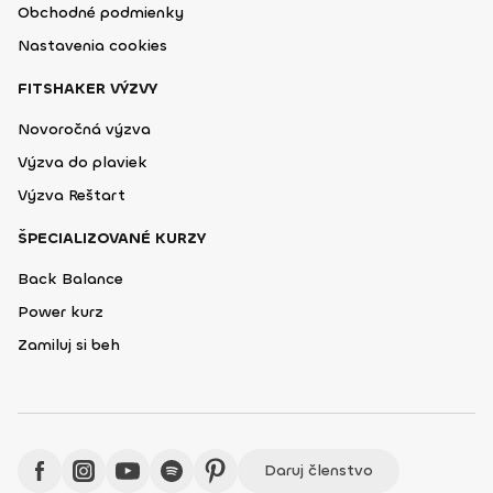
Obchodné podmienky
Nastavenia cookies
FITSHAKER VÝZVY
Novoročná výzva
Výzva do plaviek
Výzva Reštart
ŠPECIALIZOVANÉ KURZY
Back Balance
Power kurz
Zamiluj si beh
Daruj členstvo