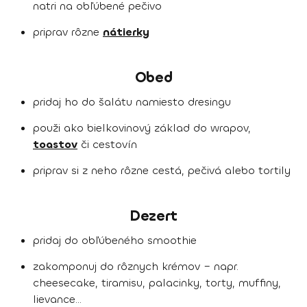
natri na obľúbené pečivo
priprav rôzne
nátierky
Obed
pridaj ho do šalátu namiesto dresingu
použi ako bielkovinový základ do wrapov,
toastov
či cestovín
priprav si z neho rôzne cestá, pečivá alebo tortily
Dezert
pridaj do obľúbeného smoothie
zakomponuj do rôznych krémov – napr.
cheesecake, tiramisu, palacinky, torty, muffiny,
lievance...