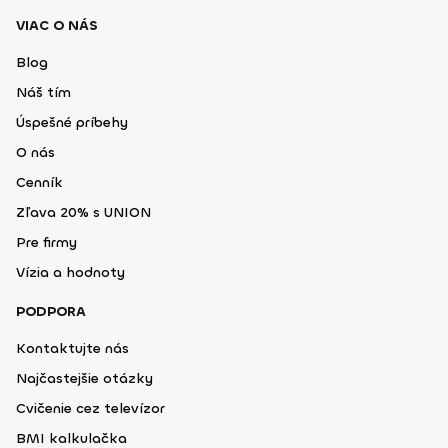
VIAC O NÁS
Blog
Náš tím
Úspešné príbehy
O nás
Cenník
Zľava 20% s UNION
Pre firmy
Vízia a hodnoty
PODPORA
Kontaktujte nás
Najčastejšie otázky
Cvičenie cez televízor
BMI kalkulačka