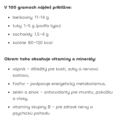
V 100 gramoch nájdeš približne:
bielkoviny: 11–14 g
tuky: 1–5 g (podľa typu)
sacharidy: 1,5–4 g
kalórie: 80–120 kcal
Okrem toho obsahuje vitamíny a minerály:
vápnik – dôležitý pre kosti, zuby a nervovú
sústavu,
fosfor – podporuje energetický metabolizmus,
selén a zinok – antioxidanty pre imunitu, pokožku
a vlasy,
vitamíny skupiny B – pre zdravé nervy a
psychickú pohodu.