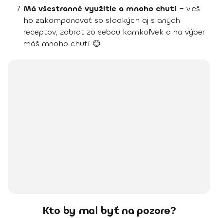
Má všestranné využitie a mnoho chutí
– vieš
ho zakomponovať so sladkých aj slaných
receptov, zobrať zo sebou kamkoľvek a na výber
máš mnoho chutí 😊
Kto by mal byť na pozore?