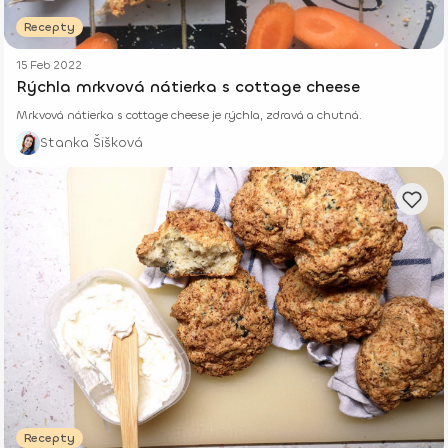
Recepty
15 Feb 2022
Rýchla mrkvová nátierka s cottage cheese
Mrkvová nátierka s cottage cheese je rýchla, zdravá a chutná.
Stanka Šišková
Recepty