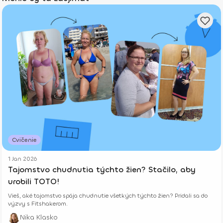
Cvičenie
1 Jan 2026
Tajomstvo chudnutia týchto žien? Stačilo, aby
urobili TOTO!
Vieš, aké tajomstvo spája chudnutie všetkých týchto žien? Pridali sa do
výzvy s Fitshakerom.
Nika Klasko