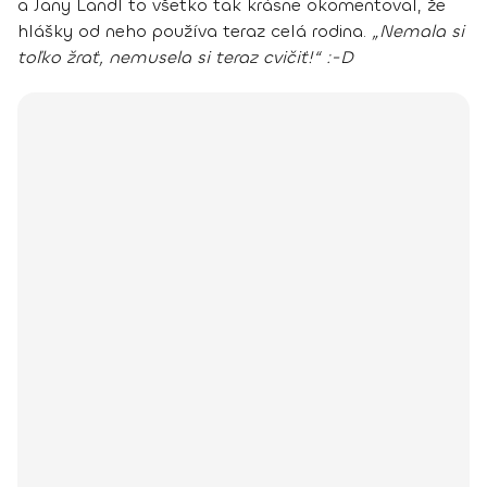
a Jany Landl to všetko tak krásne okomentoval, že
hlášky od neho používa teraz celá rodina.
„Nemala si
toľko žrať, nemusela si teraz cvičiť!“ :-D