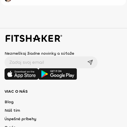
Nezmeškaj žiadne novinky a súťaže
VIAC O NÁS
Blog
Náš tím
Úspešné príbehy