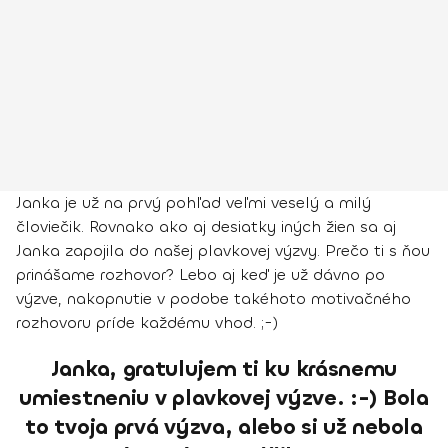
Janka je už na prvý pohľad veľmi veselý a milý
človiečik. Rovnako ako aj desiatky iných žien sa aj
Janka zapojila do našej plavkovej výzvy. Prečo ti s ňou
prinášame rozhovor? Lebo aj keď je už dávno po
výzve, nakopnutie v podobe takéhoto motivačného
rozhovoru príde každému vhod. ;-)
Janka, gratulujem ti ku krásnemu
umiestneniu v plavkovej výzve. :-) Bola
to tvoja prvá výzva, alebo si už nebola