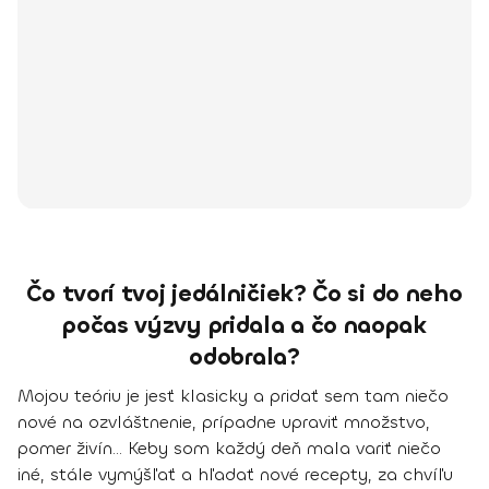
Čo tvorí tvoj jedálničiek? Čo si do neho
počas výzvy pridala a čo naopak
odobrala?
Mojou teóriu je jesť klasicky a pridať sem tam niečo
nové na ozvláštnenie, prípadne upraviť množstvo,
pomer živín... Keby som každý deň mala variť niečo
iné, stále vymýšľať a hľadať nové recepty, za chvíľu