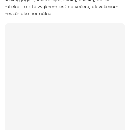
mlieka. To isté zvyknem jesť na večeru, ak večeriam
neskôr ako normálne.