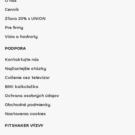
O nás
Cenník
Zľava 20% s UNION
Pre firmy
Vízia a hodnoty
PODPORA
Kontaktujte nás
Najčastejšie otázky
Cvičenie cez televízor
BMI kalkulačka
Ochrana osobných údajov
Obchodné podmienky
Nastavenia cookies
FITSHAKER VÝZVY