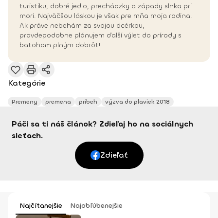
turistiku, dobré jedlo, prechádzky a západy slnka pri
mori. Najväčšou láskou je však pre mňa moja rodina.
Ak práve nebehám za svojou dcérkou,
pravdepodobne plánujem ďalší výlet do prírody s
batohom plným dobrôt!
Kategórie
Premeny
premena
príbeh
výzva do plaviek 2018
Páči sa ti náš článok? Zdieľaj ho na sociálnych
sieťach.
Zdieľať
Najčítanejšie
Najobľúbenejšie