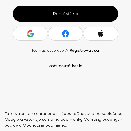
Prihlásiť sa
Nemáš ešte účet?
Registrovať sa
Zabudnuté heslo
Táto stránka je chránená službou reCaptcha od spoločnosti
Google a vzťahujú sa na ňu podmienky
Ochrany osobných
údajov
a
Obchodné podmienky