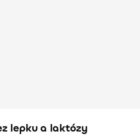
z lepku a laktózy