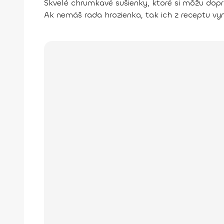
Skvelé chrumkavé sušienky, ktoré si môžu dopri
Ak nemáš rada hrozienka, tak ich z receptu vynec