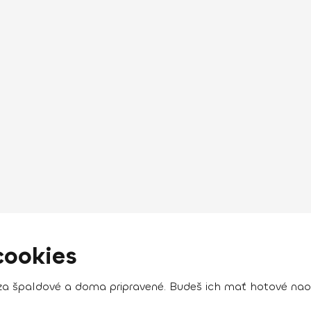
cookies
a špaldové a doma pripravené. Budeš ich mať hotové naoz