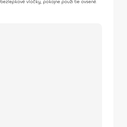
 bezlepkové vločky, pokojne použi tie ovsené.