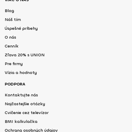
Blog
Náš tím
Úspešné príbehy
O nás
Cenník
Zľava 20% s UNION
Pre firmy
Vízia a hodnoty
PODPORA
Kontaktujte nás
Najčastejšie otázky
Cvičenie cez televízor
BMI kalkulačka
Ochrana osobných údajov