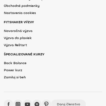
Obchodné podmienky
Nastavenia cookies
FITSHAKER VÝZVY
Novoročná výzva
Výzva do plaviek
Výzva Reštart
ŠPECIALIZOVANÉ KURZY
Back Balance
Power kurz
Zamiluj si beh
Daruj členstvo