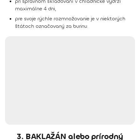
pri správnom skladovaní v chladničke vydrží
maximálne 4 dni,
pre svoje rýchle rozmnožovanie je v niektorých
štátoch označovaný za burinu.
3. BAKLAŽÁN alebo prírodný