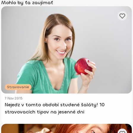
Mohlo by ťa zaujímať
Stravovanie
7 Nov 2015
Nejedz v tomto období studené šaláty! 10
stravovacích tipov na jesenné dni