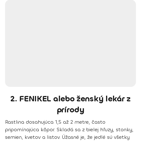
2. FENIKEL alebo ženský lekár z
prírody
Rastlina dosahujúca 1,5 až 2 metre, často
pripomínajúca kôpor. Skladá sa z bielej hľuzy, stonky,
semien, kvetov a listov. Úžasné je, že jedlé sú všetky