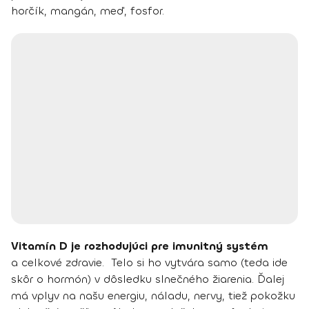
horčík, mangán, meď, fosfor.
Vitamín D je rozhodujúci pre imunitný systém
a celkové zdravie. Telo si ho vytvára samo (teda ide
skôr o hormón) v dôsledku slnečného žiarenia. Ďalej
má vplyv na našu energiu, náladu, nervy, tiež pokožku