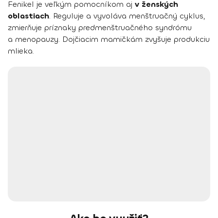
Fenikel je veľkým pomocníkom aj
v ženských
oblastiach
. Reguluje a vyvoláva menštruačný cyklus,
zmierňuje príznaky predmenštruačného syndrómu
a menopauzy. Dojčiacim mamičkám zvyšuje produkciu
mlieka.