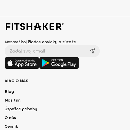
Nezmeškaj žiadne novinky a súťaže
VIAC O NÁS
Blog
Náš tím
Úspešné príbehy
O nás
Cenník