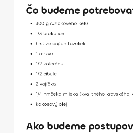
Čo budeme potrebovať
300 g ružičkového kelu
1/3 brokolice
hrsť zelených fazuliek
1 mrkvu
1/2 kalerábu
1/2 cibule
2 vajíčka
1/4 hrnčeka mlieka (kvalitného kravského, 
kokosový olej
Ako budeme postupov