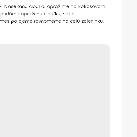
2.
Nasekanú cibuľku opražíme na kokosovom
ridáme opraženú cibuľku, soľ a
mes polejeme rovnomerne na celú zeleninku,