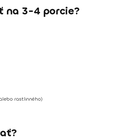
 na 3-4 porcie?
alebo rastlinného)
ať?