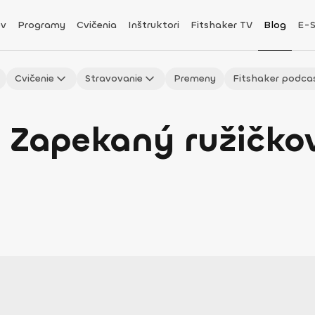
v
Programy
Cvičenia
Inštruktori
Fitshaker TV
Blog
E-
Cvičenie
Stravovanie
Premeny
Fitshaker podca
 Zapekaný ružičkov