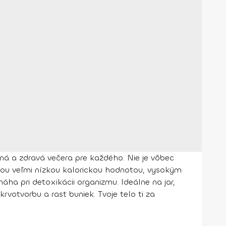
ná a zdravá večera pre každého. Nie je vôbec
vojou veľmi nízkou kalorickou hodnotou, vysokým
a pri detoxikácii organizmu. Ideálne na jar,
krvotvorbu a rast buniek. Tvoje telo ti za