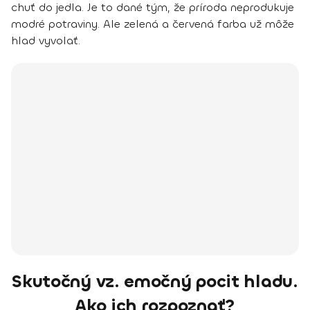
chuť do jedla. Je to dané tým, že príroda neprodukuje
modré potraviny. Ale zelená a červená farba už môže
hlad vyvolať.
Skutočný vz. emočný pocit hladu.
Ako ich rozpoznať?