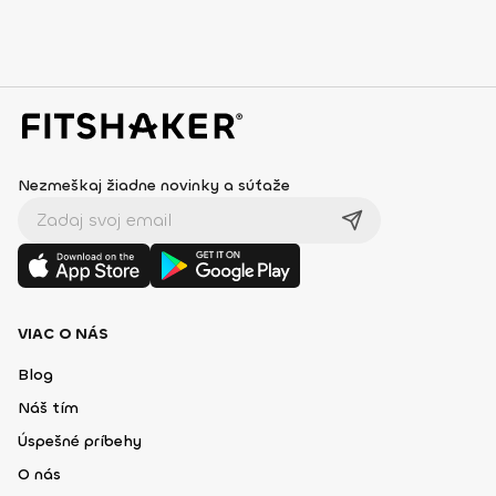
Nezmeškaj žiadne novinky a súťaže
VIAC O NÁS
Blog
Náš tím
Úspešné príbehy
O nás