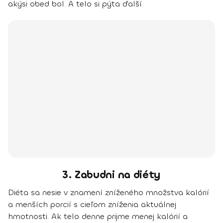
akýsi obed bol. A telo si pýta ďalší.
3. Zabudni na diéty
Diéta sa nesie v znamení zníženého množstva kalórií
a menších porcií s cieľom zníženia aktuálnej
hmotnosti. Ak telo denne prijme menej kalórií a