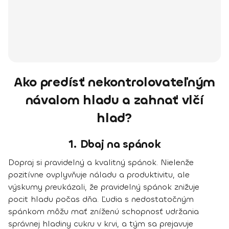
Ako predísť nekontrolovateľným
návalom hladu a zahnať vlčí
hlad?
1. Dbaj na spánok
Dopraj si pravidelný a kvalitný spánok. Nielenže
pozitívne ovplyvňuje náladu a produktivitu, ale
výskumy preukázali, že
pravidelný spánok znižuje
pocit hladu počas dňa
. Ľudia s nedostatočným
spánkom môžu mať zníženú schopnosť udržania
správnej hladiny cukru v krvi, a tým sa prejavuje