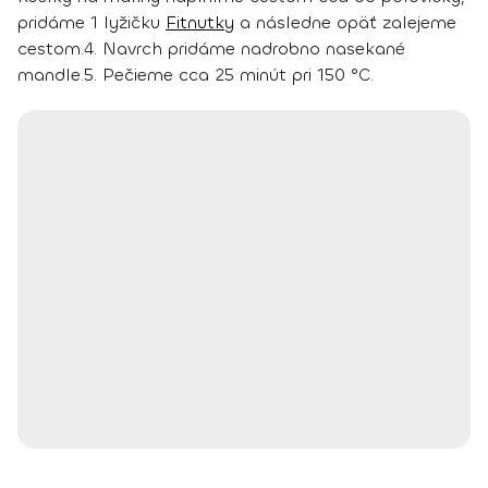
pridáme 1 lyžičku
Fitnutky
a následne opäť zalejeme
cestom.4. Navrch pridáme nadrobno nasekané
mandle.5. Pečieme cca 25 minút pri 150 °C.