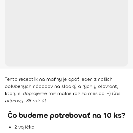
Tento receptík na mafiny je opäť jeden z našich
obľúbených nápadov na sladký a rýchly olovrant,
ktorý si doprajeme minimálne raz za mesiac :-).
Čas
prípravy:
35 minút
Čo budeme potrebovať na 10 ks?
2 vajíčka