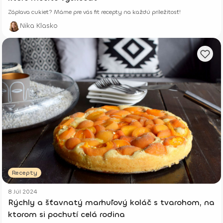
Záplava cukiet? Máme pre vás fit recepty na každú príležitosť!
Nika Klasko
Recepty
8 Júl 2024
Rýchly a šťavnatý marhuľový koláč s tvarohom, na
ktorom si pochutí celá rodina