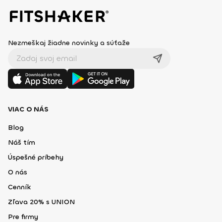
Nezmeškaj žiadne novinky a súťaže
VIAC O NÁS
Blog
Náš tím
Úspešné príbehy
O nás
Cenník
Zľava 20% s UNION
Pre firmy