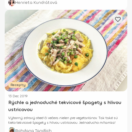
Henrieta Kundrátová
Recepty
13 Dec 2019
Rýchle a jednoduché tekvicové špagety s hlivou
ustricovou
Výborný zdravý obed či večera nielen pre vegetariánov. Tak také sú
tieto tekvicové špagety s hlivou ustricovou. Jednoducho mňamka!
Bohdana Tandlich