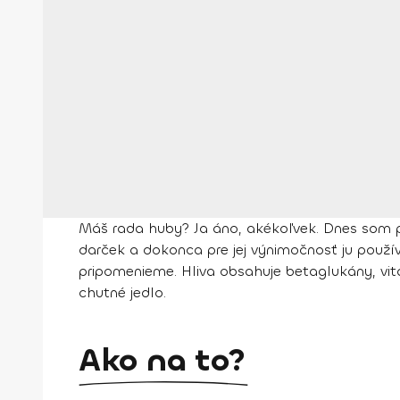
Máš rada huby? Ja áno, akékoľvek. Dnes som pripr
darček a dokonca pre jej výnimočnosť ju použív
pripomenieme. Hliva obsahuje betaglukány, vita
chutné jedlo.
Ako na to?