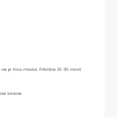
e je hliva mäkká. Približne 25-30 minút.
ké korenie.