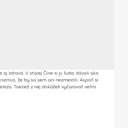
aj zdravá. V starej Číne si ju ľudia dávali ako
nizmus, že by sa sem ani nezmestili. Aspoň si
eleza. Taktiež z nej dokážeš vyčarovať veľmi