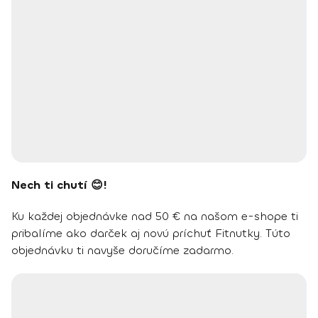
Nech ti chutí 😊!
Ku každej objednávke nad 50 € na našom e-shope ti
pribalíme ako darček aj novú príchuť Fitnutky. Túto
objednávku ti navyše doručíme zadarmo.