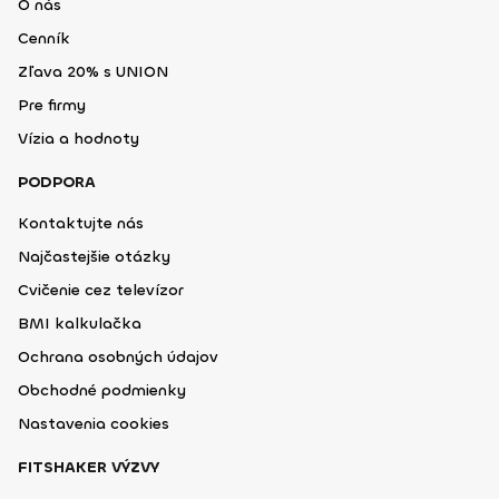
O nás
Cenník
Zľava 20% s UNION
Pre firmy
Vízia a hodnoty
PODPORA
Kontaktujte nás
Najčastejšie otázky
Cvičenie cez televízor
BMI kalkulačka
Ochrana osobných údajov
Obchodné podmienky
Nastavenia cookies
FITSHAKER VÝZVY