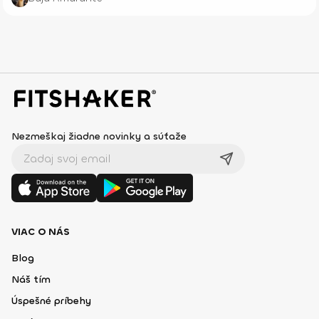
Nezmeškaj žiadne novinky a súťaže
VIAC O NÁS
Blog
Náš tím
Úspešné príbehy