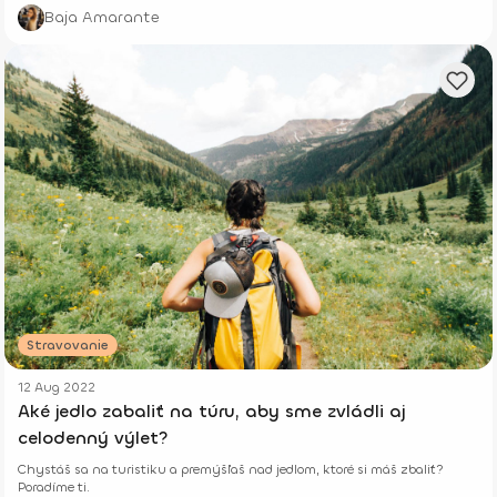
Baja Amarante
Stravovanie
12 Aug 2022
Aké jedlo zabaliť na túru, aby sme zvládli aj
celodenný výlet?
Chystáš sa na turistiku a premýšľaš nad jedlom, ktoré si máš zbaliť?
Poradíme ti.