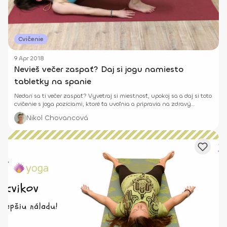
Cvičenie
9 Apr 2018
Nevieš večer zaspať? Daj si jogu namiesto
tabletky na spanie
Nedarí sa ti večer zaspať? Vyvetraj si miestnosť, upokoj sa a daj si toto
cvičenie s joga pozíciami, ktoré ťa uvoľnia a pripravia na zdravý
spánok.
Nikol Chovancová