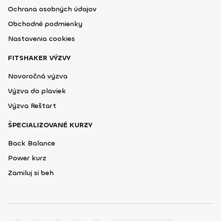
Ochrana osobných údajov
Obchodné podmienky
Nastavenia cookies
FITSHAKER VÝZVY
Novoročná výzva
Výzva do plaviek
Výzva Reštart
ŠPECIALIZOVANÉ KURZY
Back Balance
Power kurz
Zamiluj si beh