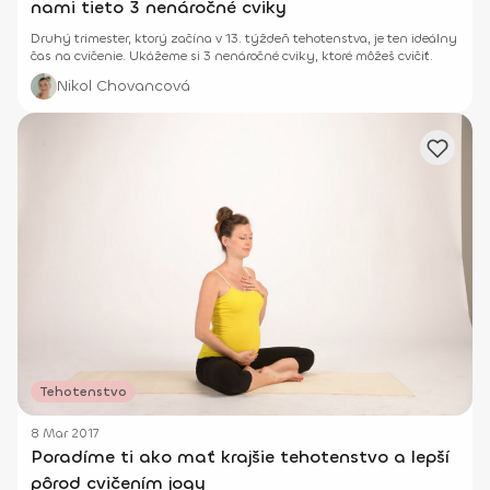
nami tieto 3 nenáročné cviky
Druhý trimester, ktorý začína v 13. týždeň tehotenstva, je ten ideálny
čas na cvičenie. Ukážeme si 3 nenáročné cviky, ktoré môžeš cvičiť.
Nikol Chovancová
Tehotenstvo
8 Mar 2017
Poradíme ti ako mať krajšie tehotenstvo a lepší
pôrod cvičením jogy