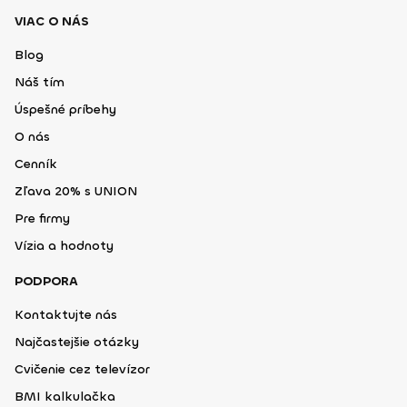
VIAC O NÁS
Blog
Náš tím
Úspešné príbehy
O nás
Cenník
Zľava 20% s UNION
Pre firmy
Vízia a hodnoty
PODPORA
Kontaktujte nás
Najčastejšie otázky
Cvičenie cez televízor
BMI kalkulačka