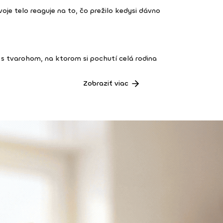
 tvoje telo reaguje na to, čo prežilo kedysi dávno
s tvarohom, na ktorom si pochutí celá rodina
Zobraziť viac