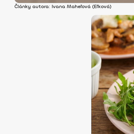
Články autora: Ivana Maheľová (Eľková)