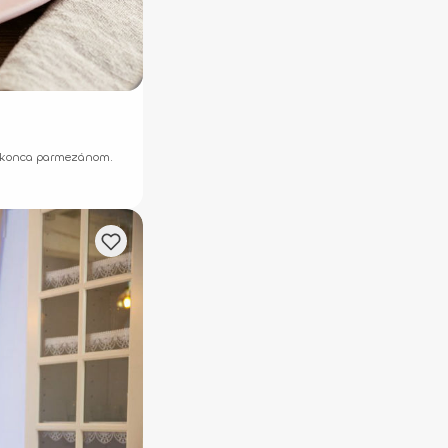
 dokonca parmezánom.