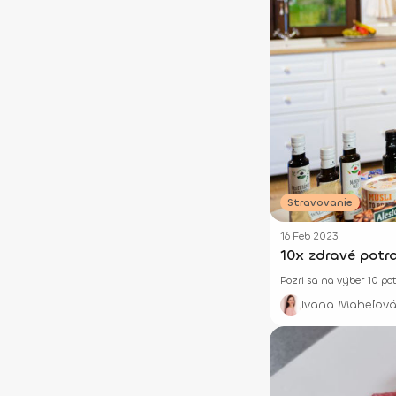
Stravovanie
16 Feb 2023
10x zdravé potr
Pozri sa na výber 10 p
Ivana Maheľová